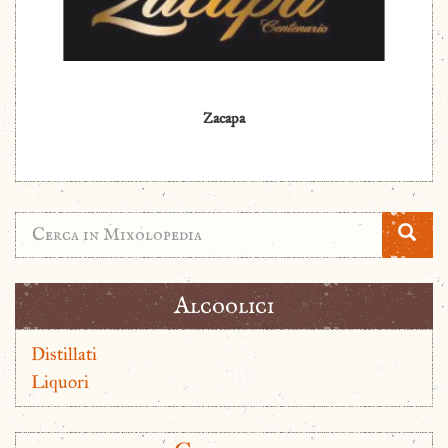
Zacapa
Alcoolici
Distillati
Liquori