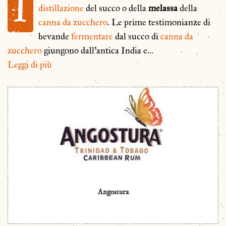
I
distillazione
del succo o della
melassa
della
canna da zucchero
. Le prime testimonianze di
bevande
fermentare
dal succo di
canna da
zucchero
giungono dall’antica India e
...
Leggi di più
Angostura