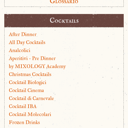
Glossario
Cocktails
After Dinner
All Day Cocktails
Analcolici
Aperitivi - Pre Dinner
by MIXOLOGY Academy
Christmas Cocktails
Cocktail Biologici
Cocktail Cinema
Cocktail di Carnevale
Cocktail IBA
Cocktail Molecolari
Frozen Drinks