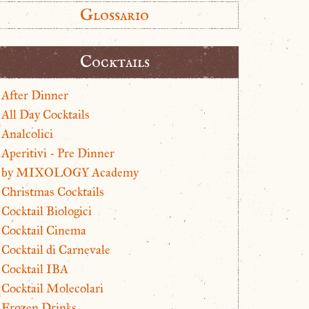
Glossario
Cocktails
After Dinner
All Day Cocktails
Analcolici
Aperitivi - Pre Dinner
by MIXOLOGY Academy
Christmas Cocktails
Cocktail Biologici
Cocktail Cinema
Cocktail di Carnevale
Cocktail IBA
Cocktail Molecolari
Frozen Drinks