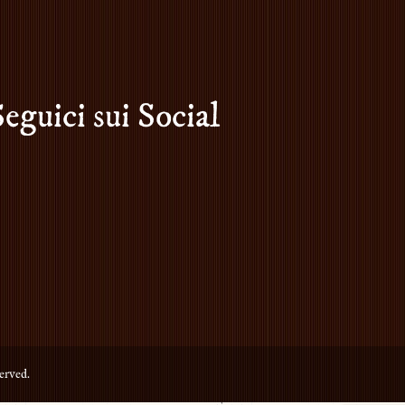
Seguici sui Social
erved.