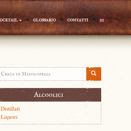
OCKTAIL
GLOSSARIO
CONTATTI
Alcoolici
Distillati
Liquori