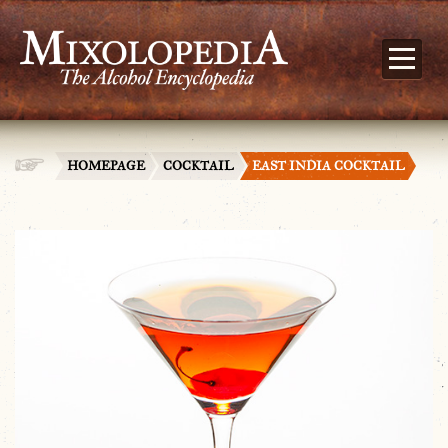
HOMEPAGE
COCKTAIL
EAST INDIA COCKTAIL