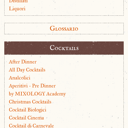
Distillati
Liquori
Glossario
Cocktails
After Dinner
All Day Cocktails
Analcolici
Aperitivi - Pre Dinner
by MIXOLOGY Academy
Christmas Cocktails
Cocktail Biologici
Cocktail Cinema
Cocktail di Carnevale