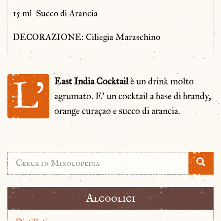
15 ml Succo di Arancia
DECORAZIONE: Ciliegia Maraschino
L’
East India Cocktail
è un drink molto
agrumato. E’ un cocktail a base di brandy,
orange curaçao e succo di arancia.
Alcoolici