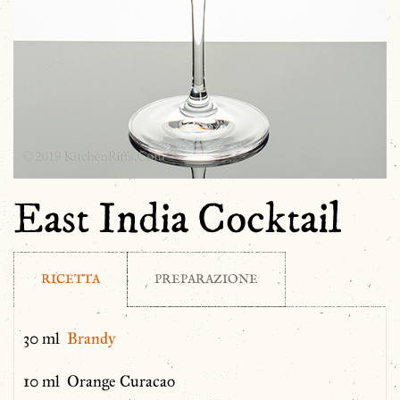
East India Cocktail
RICETTA
PREPARAZIONE
30 ml
Brandy
10 ml Orange Curacao