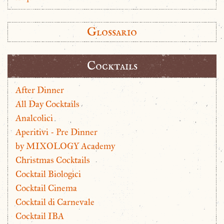
Glossario
Cocktails
After Dinner
All Day Cocktails
Analcolici
Aperitivi - Pre Dinner
by MIXOLOGY Academy
Christmas Cocktails
Cocktail Biologici
Cocktail Cinema
Cocktail di Carnevale
Cocktail IBA