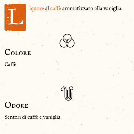
L
iquore
al
caffè
aromatizzato alla vaniglia.
Colore
Caffè
Odore
Sentori di caffè e vaniglia