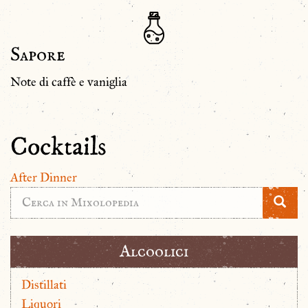
Sapore
Note di caffè e vaniglia
Cocktails
After Dinner
Alcoolici
Distillati
Liquori