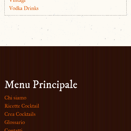
Vintage
Vodka Drinks
Menu Principale
Chi siamo
Ricette Cocktail
Crea Cocktails
Glossario
Contatti