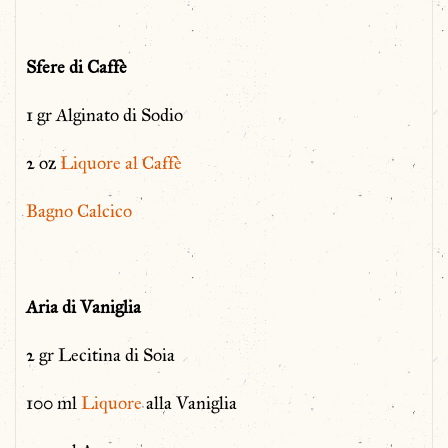
Sfere di Caffè
1 gr Alginato di Sodio
2 oz
Liquore al Caffè
Bagno Calcico
Aria di Vaniglia
2 gr Lecitina di Soia
100 ml
Liquore
alla Vaniglia