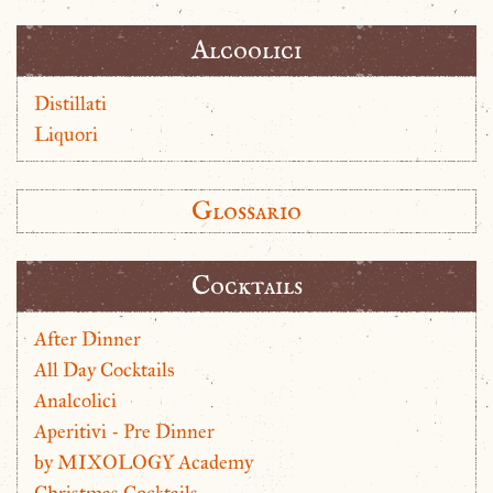
Alcoolici
Distillati
Liquori
Glossario
Cocktails
After Dinner
All Day Cocktails
Analcolici
Aperitivi - Pre Dinner
by MIXOLOGY Academy