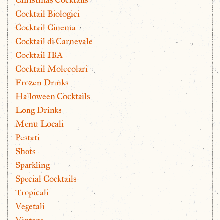
Christmas Cocktails
Cocktail Biologici
Cocktail Cinema
Cocktail di Carnevale
Cocktail IBA
Cocktail Molecolari
Frozen Drinks
Halloween Cocktails
Long Drinks
Menu Locali
Pestati
Shots
Sparkling
Special Cocktails
Tropicali
Vegetali