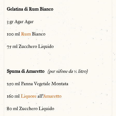
Gelatina di Rum Bianco
3 gr Agar Agar
100 ml
Rum
Bianco
75 ml Zucchero Liquido
Spuma di Amaretto
(per sifone da
½
litro)
250 ml Panna Vegetale Montata
160 ml
Liquore
all’
Amaretto
80 ml Zucchero Liquido