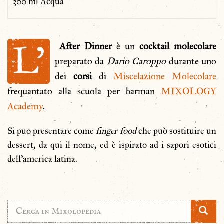
300 ml Acqua
L’
After Dinner
è un
cocktail molecolare
preparato da
Dario Caroppo
durante uno
dei
corsi
di
Miscelazione Molecolare
frequantato alla scuola per barman
MIXOLOGY
Academy
.
Si puo presentare come
finger food
che può sostituire un
dessert, da qui il nome, ed è ispirato ad i sapori esotici
dell’america latina.