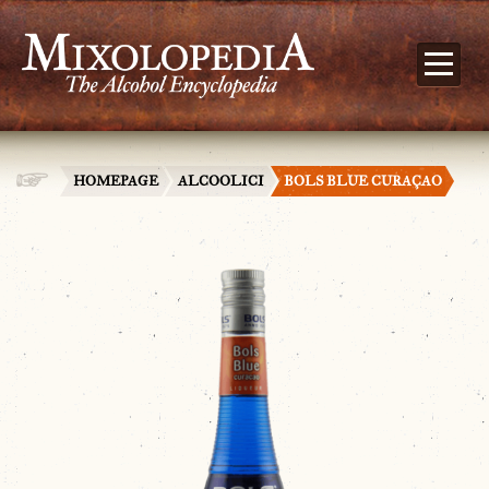
HOMEPAGE
ALCOOLICI
BOLS BLUE CURAÇAO