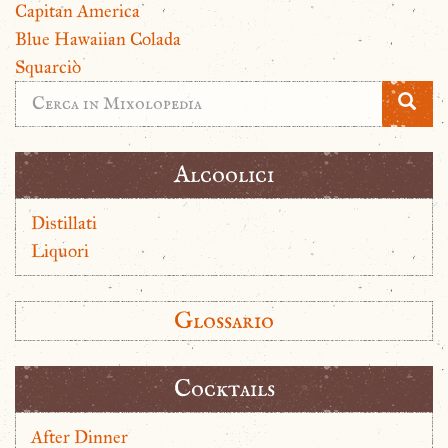
Capitan America
Blue Hawaiian Colada
Squarciò
Alcoolici
Distillati
Liquori
Glossario
Cocktails
After Dinner