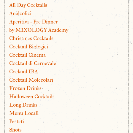
All Day Cocktails
Analcolici
Aperitivi - Pre Dinner
by MIXOLOGY Academy
Christmas Cocktails
Cocktail Biologici
Cocktail Cinema
Cocktail di Carnevale
Cocktail IBA
Cocktail Molecolari
Frozen Drinks
Halloween Cocktails
Long Drinks
Menu Locali
Pestati
Shots