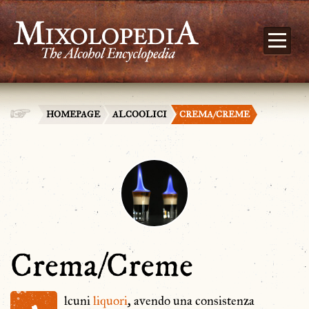
HOMEPAGE
ALCOOLICI
CREMA/CREME
Crema/Creme
lcuni
liquori
, avendo una consistenza