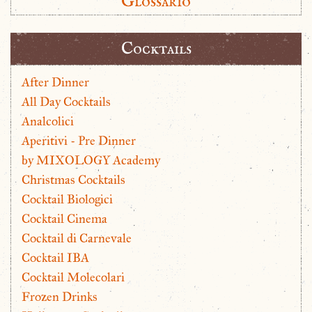
Glossario
Cocktails
After Dinner
All Day Cocktails
Analcolici
Aperitivi - Pre Dinner
by MIXOLOGY Academy
Christmas Cocktails
Cocktail Biologici
Cocktail Cinema
Cocktail di Carnevale
Cocktail IBA
Cocktail Molecolari
Frozen Drinks