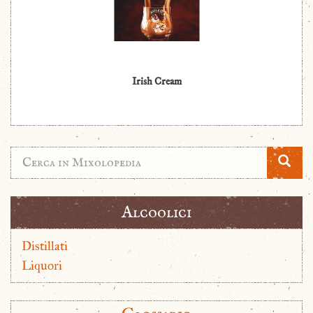
Irish Cream
Alcoolici
Distillati
Liquori