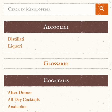
Alcoolici
Distillati
Liquori
Glossario
Cocktails
After Dinner
All Day Cocktails
Analcolici