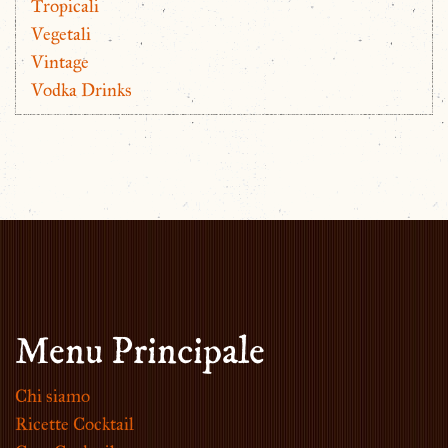
Tropicali
Vegetali
Vintage
Vodka Drinks
Menu Principale
Chi siamo
Ricette Cocktail