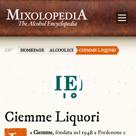
HOMEPAGE
ALCOOLICI
CIEMME LIQUORI
Ciemme Liquori
a
Ciemme
, fondata nel 1948 a Pordenone e