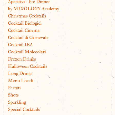
Aperitivi - Pre Dinner
by MIXOLOGY Academy
Christmas Cocktails
Cocktail Biologici
Cocktail Cinema
Cocktail di Carnevale
Cocktail IBA
Cocktail Molecolari
Frozen Drinks
Halloween Cocktails
Long Drinks
Menu Locali
Pestati
Shots
Sparkling
Special Cocktails