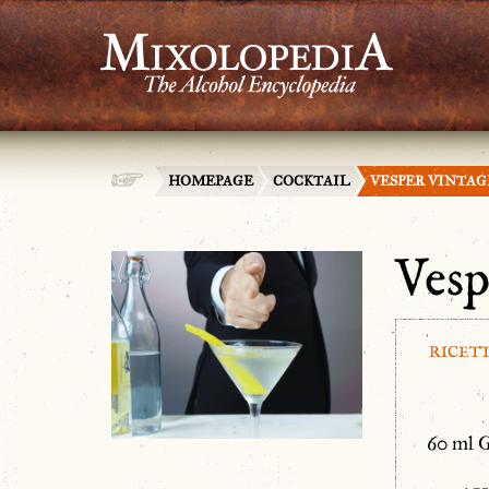
HOMEPAGE
COCKTAIL
VESPER VINTAG
Vesp
RICET
60 ml 