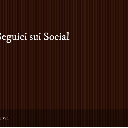
Seguici sui Social
erved.