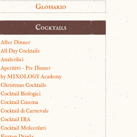
Glossario
Cocktails
After Dinner
All Day Cocktails
Analcolici
Aperitivi - Pre Dinner
by MIXOLOGY Academy
Christmas Cocktails
Cocktail Biologici
Cocktail Cinema
Cocktail di Carnevale
Cocktail IBA
Cocktail Molecolari
Frozen Drinks