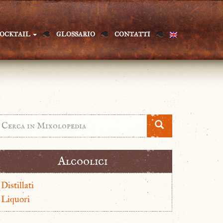
OCKTAIL
GLOSSARIO
CONTATTI
Alcoolici
Distillati
Liquori