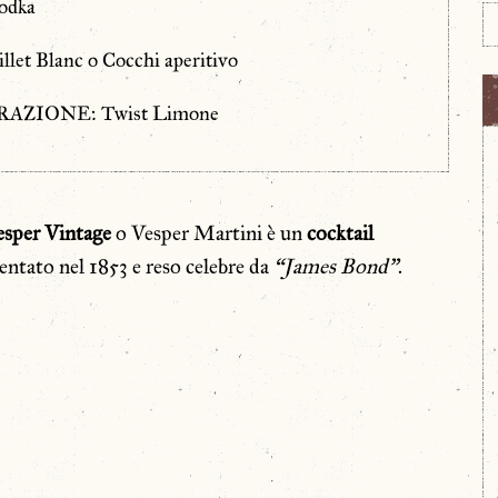
odka
illet Blanc o Cocchi aperitivo
AZIONE: Twist Limone
esper
Vintage
o Vesper Martini è un
cocktail
entato nel 1853 e reso celebre da
“James Bond”
.