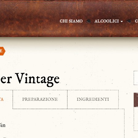
CHI SIAMO
ALCOOLICI
C
E
er Vintage
TA
PREPARAZIONE
INGREDIENTI
Gin