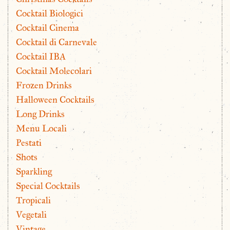
Cocktail Biologici
Cocktail Cinema
Cocktail di Carnevale
Cocktail IBA
Cocktail Molecolari
Frozen Drinks
Halloween Cocktails
Long Drinks
Menu Locali
Pestati
Shots
Sparkling
Special Cocktails
Tropicali
Vegetali
Vintage