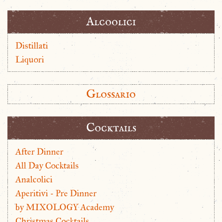
Alcoolici
Distillati
Liquori
Glossario
Cocktails
After Dinner
All Day Cocktails
Analcolici
Aperitivi - Pre Dinner
by MIXOLOGY Academy
Christmas Cocktails