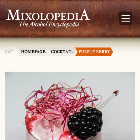
HOMEPAGE
COCKTAIL
PURPLE BERRY