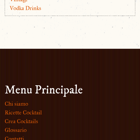
Vodka Drinks
Menu Principale
Chi siamo
Ricette Cocktail
Crea Cocktails
Glossario
Contatti