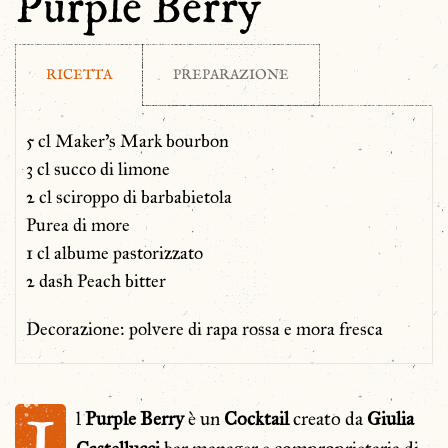
Purple Berry
RICETTA
PREPARAZIONE
5 cl Maker’s Mark bourbon
3 cl succo di limone
2 cl sciroppo di barbabietola
Purea di more
1 cl albume pastorizzato
2 dash Peach bitter
Decorazione: polvere di rapa rossa e mora fresca
l
Purple Berry
è un
Cocktail
creato da
Giulia