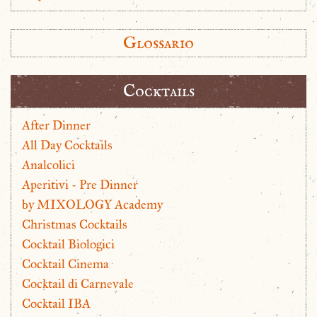
Glossario
Cocktails
After Dinner
All Day Cocktails
Analcolici
Aperitivi - Pre Dinner
by MIXOLOGY Academy
Christmas Cocktails
Cocktail Biologici
Cocktail Cinema
Cocktail di Carnevale
Cocktail IBA