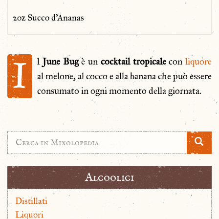
2oz Succo d'Ananas
I
l
June Bug
è un
cocktail tropicale
con
liquore
al melone, al cocco e alla banana che può essere
consumato in ogni momento della giornata.
Alcoolici
Distillati
Liquori