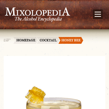
HOMEPAGE
COCKTAIL
HONEY BEE