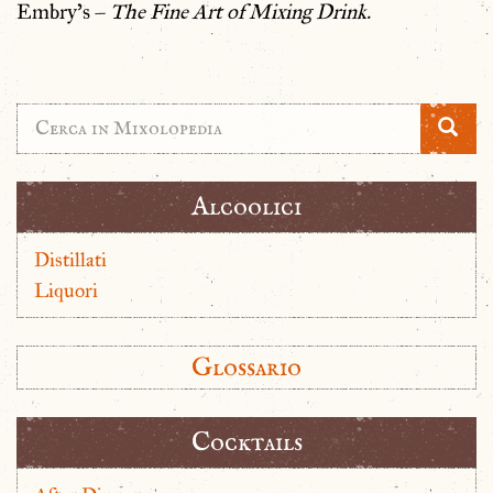
Embry’s –
The Fine Art of Mixing Drink.
Alcoolici
Distillati
Liquori
Glossario
Cocktails