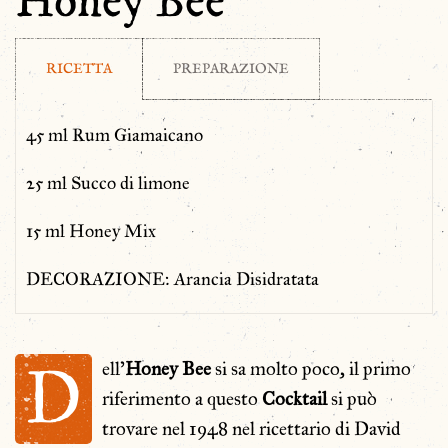
Honey Bee
RICETTA
PREPARAZIONE
45 ml Rum Giamaicano
25 ml Succo di limone
15 ml Honey Mix
DECORAZIONE: Arancia Disidratata
D
ell’
Honey Bee
si sa molto poco, il primo
riferimento a questo
Cocktail
si può
trovare nel 1948 nel ricettario di David