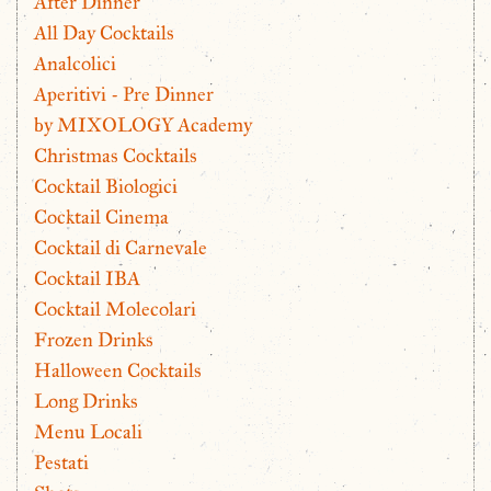
After Dinner
All Day Cocktails
Analcolici
Aperitivi - Pre Dinner
by MIXOLOGY Academy
Christmas Cocktails
Cocktail Biologici
Cocktail Cinema
Cocktail di Carnevale
Cocktail IBA
Cocktail Molecolari
Frozen Drinks
Halloween Cocktails
Long Drinks
Menu Locali
Pestati