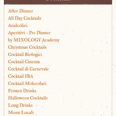
After Dinner
All Day Cocktails
Analcolici
Aperitivi - Pre Dinner
by MIXOLOGY Academy
Christmas Cocktails
Cocktail Biologici
Cocktail Cinema
Cocktail di Carnevale
Cocktail IBA
Cocktail Molecolari
Frozen Drinks
Halloween Cocktails
Long Drinks
Menu Locali