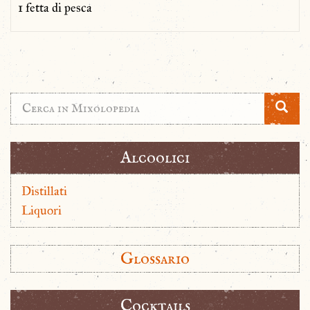
1 fetta di pesca
Alcoolici
Distillati
Liquori
Glossario
Cocktails