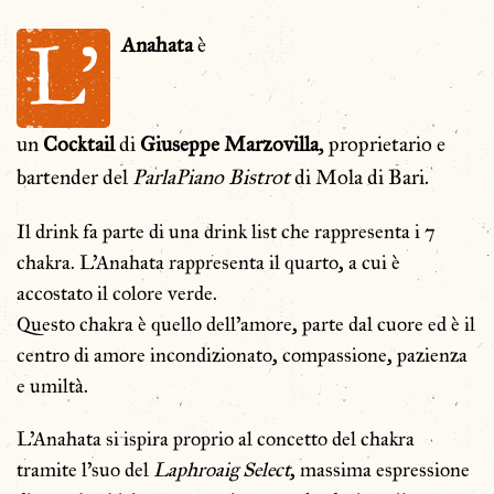
L’
Anahata
è
un
Cocktail
di
Giuseppe
Marzovilla
, proprietario e
bartender del
ParlaPiano Bistrot
di Mola di Bari.
Il drink fa parte di una drink list che rappresenta i 7
chakra. L’Anahata rappresenta il quarto, a cui è
accostato il colore verde.
Questo chakra è quello dell’amore, parte dal cuore ed è il
centro di amore incondizionato, compassione, pazienza
e umiltà.
L’Anahata si ispira proprio al concetto del chakra
tramite l’suo del
Laphroaig Select
, massima espressione