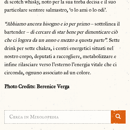
di scotch whisky, noto per la sua torba decisa e il suo
particolare sentore salmastro, ‘o lo ami o lo odi’.
“Abbiamo ancora bisogno e io per primo
– sottolinea il
bartender –
di cercare di star bene per dimenticare ciò
che ci logora da un anno e mezzo a questa parte”
. Sette
drink per sette chakra, i centri energetici situati nel
nostro corpo, deputati a raccogliere, metabolizzare e
infine rilasciare verso l’esterno l’energia vitale che ci
circonda, ognuno associato ad un colore.
Photo Credits: Berenice Verga