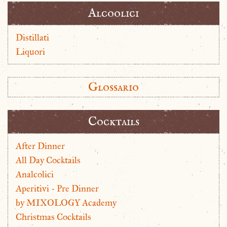
Alcoolici
Distillati
Liquori
Glossario
Cocktails
After Dinner
All Day Cocktails
Analcolici
Aperitivi - Pre Dinner
by MIXOLOGY Academy
Christmas Cocktails