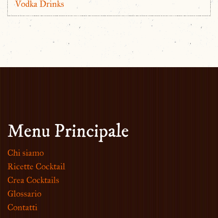
Vodka Drinks
Menu Principale
Chi siamo
Ricette Cocktail
Crea Cocktails
Glossario
Contatti