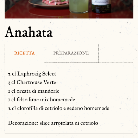
Anahata
RICETTA
PREPARAZIONE
2 cl Laphroaig Select
3 cl Chartreuse Verte
1 cl orzata di mandorle
1 cl falso lime mix homemade
2 cl clorofilla di cetriolo e sedano homemade
Decorazione: slice arrotolata di cetriolo