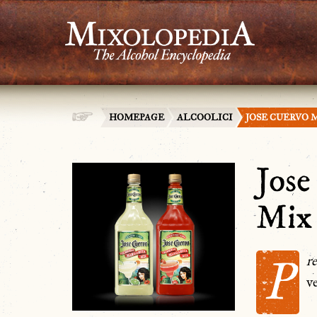
HOMEPAGE
ALCOOLICI
JOSE CUERVO 
Jose
Mix
P
r
v