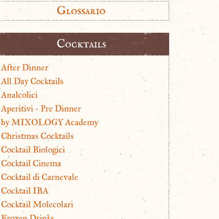
Glossario
Cocktails
After Dinner
All Day Cocktails
Analcolici
Aperitivi - Pre Dinner
by MIXOLOGY Academy
Christmas Cocktails
Cocktail Biologici
Cocktail Cinema
Cocktail di Carnevale
Cocktail IBA
Cocktail Molecolari
Frozen Drinks