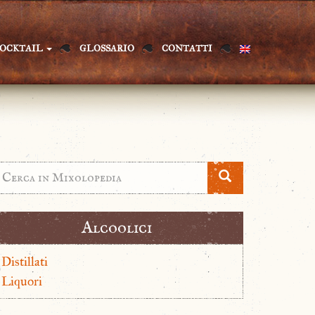
OCKTAIL
GLOSSARIO
CONTATTI
Alcoolici
Distillati
Liquori