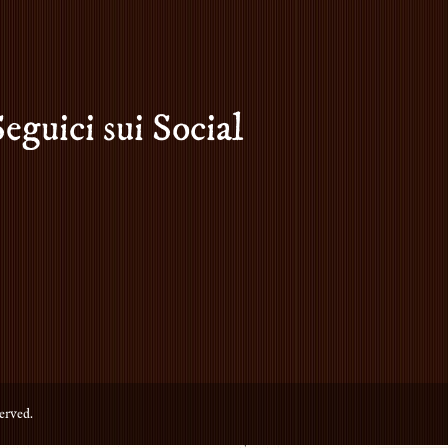
Seguici sui Social
erved.