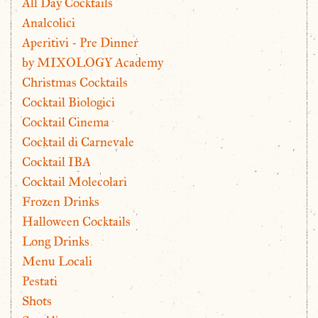
All Day Cocktails
Analcolici
Aperitivi - Pre Dinner
by MIXOLOGY Academy
Christmas Cocktails
Cocktail Biologici
Cocktail Cinema
Cocktail di Carnevale
Cocktail IBA
Cocktail Molecolari
Frozen Drinks
Halloween Cocktails
Long Drinks
Menu Locali
Pestati
Shots