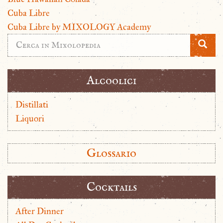
Cuba Libre
Cuba Libre by MIXOLOGY Academy
Alcoolici
Distillati
Liquori
Glossario
Cocktails
After Dinner