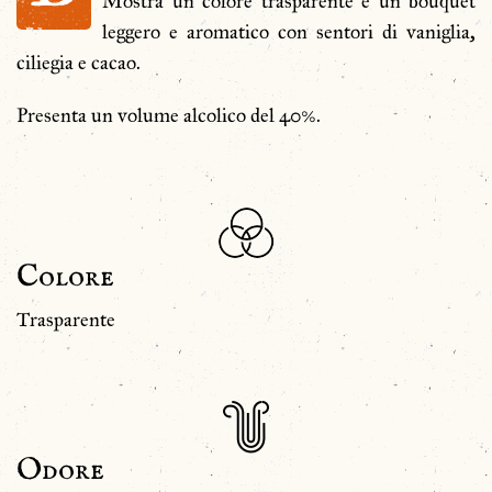
Mostra un colore trasparente e un bouquet
leggero e aromatico con sentori di vaniglia,
ciliegia e cacao.
Presenta un volume alcolico del 40%.
Colore
Trasparente
Odore