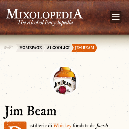
HOMEPAGE
ALCOOLICI
JIM BEAM
Jim Beam
istilleria di
Whiskey
fondata da
Jacob