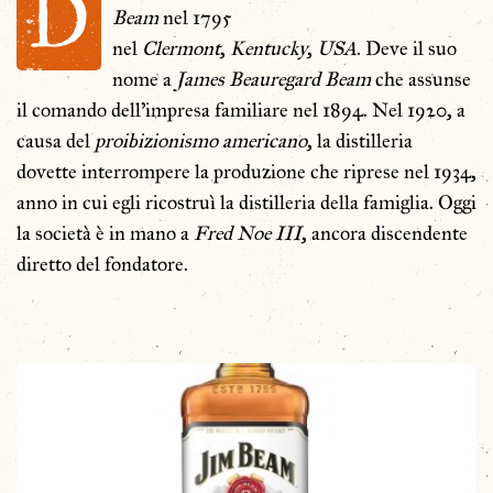
D
Beam
nel 1795
nel
Clermont
,
Kentucky
,
USA
. Deve il suo
nome a
James Beauregard Beam
che assunse
il comando dell'impresa familiare nel 1894. Nel 1920, a
causa del
proibizionismo americano
, la distilleria
dovette interrompere la produzione che riprese nel 1934,
anno in cui egli ricostruì la distilleria della famiglia. Oggi
la società è in mano a
Fred Noe III
, ancora discendente
diretto del fondatore.