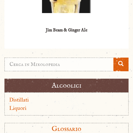
Jim Beam & Ginger Ale
Alcoolici
Distillati
Liquori
Glossario