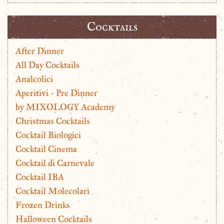
Cocktails
After Dinner
All Day Cocktails
Analcolici
Aperitivi - Pre Dinner
by MIXOLOGY Academy
Christmas Cocktails
Cocktail Biologici
Cocktail Cinema
Cocktail di Carnevale
Cocktail IBA
Cocktail Molecolari
Frozen Drinks
Halloween Cocktails