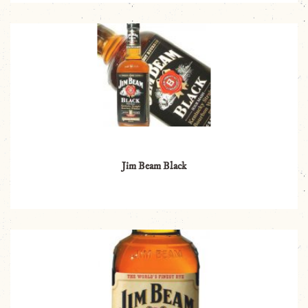
Jim Beam Black