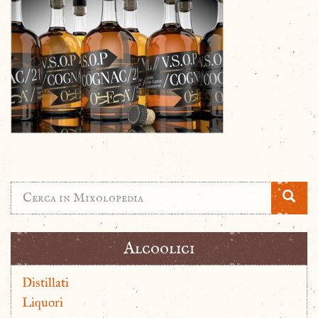
Alcoolici
Distillati
Liquori