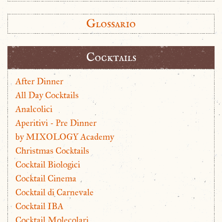
Glossario
Cocktails
After Dinner
All Day Cocktails
Analcolici
Aperitivi - Pre Dinner
by MIXOLOGY Academy
Christmas Cocktails
Cocktail Biologici
Cocktail Cinema
Cocktail di Carnevale
Cocktail IBA
Cocktail Molecolari