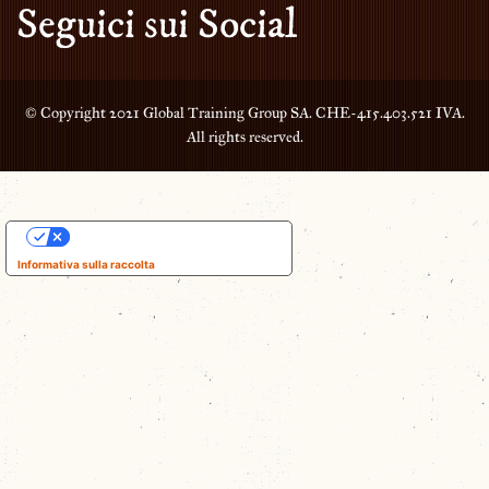
Seguici sui Social
© Copyright 2021 Global Training Group SA. CHE-415.403.521 IVA.
All rights reserved.
Le tue preferenze relative alla privacy
Informativa sulla raccolta