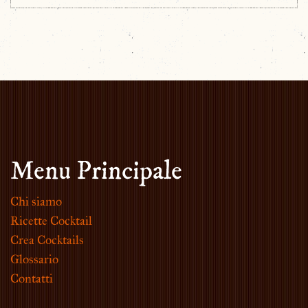
Menu Principale
Chi siamo
Ricette Cocktail
Crea Cocktails
Glossario
Contatti