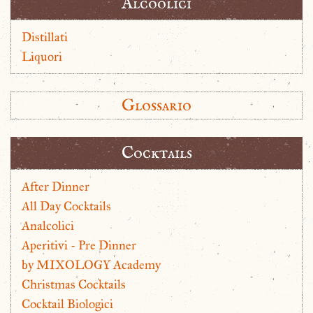
Alcoolici
Distillati
Liquori
Glossario
Cocktails
After Dinner
All Day Cocktails
Analcolici
Aperitivi - Pre Dinner
by MIXOLOGY Academy
Christmas Cocktails
Cocktail Biologici