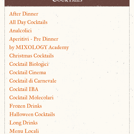
After Dinner
All Day Cocktails
Analcolici
Aperitivi - Pre Dinner
by MIXOLOGY Academy
Christmas Cocktails
Cocktail Biologici
Cocktail Cinema
Cocktail di Carnevale
Cocktail IBA
Cocktail Molecolari
Frozen Drinks
Halloween Cocktails
Long Drinks
Menu Locali