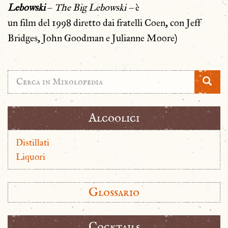
Lebowski
–
The Big Lebowski –
è
un film del 1998 diretto dai fratelli Coen, con Jeff
Bridges, John Goodman e Julianne Moore)
Alcoolici
Distillati
Liquori
Glossario
Cocktails