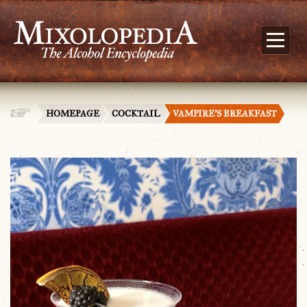
HOMEPAGE
COCKTAIL
VAMPIRE’S BREAKFAST