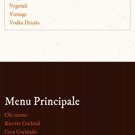
Vegetali
Vintage
Vodka Drinks
Menu Principale
Chi siamo
Ricette Cocktail
Crea Cocktails