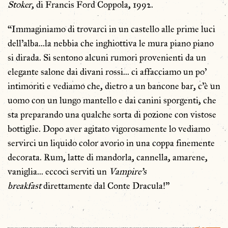
Stoker
, di Francis Ford Coppola, 1992.
“Immaginiamo di trovarci in un castello alle prime luci
dell’alba…la nebbia che inghiottiva le mura piano piano
si dirada. Si sentono alcuni rumori provenienti da un
elegante salone dai divani rossi… ci affacciamo un po’
intimoriti e vediamo che, dietro a un bancone bar, c’è un
uomo con un lungo mantello e dai canini sporgenti, che
sta preparando una qualche sorta di pozione con vistose
bottiglie. Dopo aver agitato vigorosamente lo vediamo
servirci un liquido color avorio in una coppa finemente
decorata. Rum, latte di mandorla, cannella, amarene,
vaniglia… eccoci serviti un
Vampire’s
breakfast
direttamente dal Conte Dracula!”