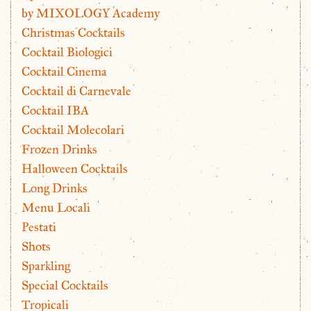
by MIXOLOGY Academy
Christmas Cocktails
Cocktail Biologici
Cocktail Cinema
Cocktail di Carnevale
Cocktail IBA
Cocktail Molecolari
Frozen Drinks
Halloween Cocktails
Long Drinks
Menu Locali
Pestati
Shots
Sparkling
Special Cocktails
Tropicali