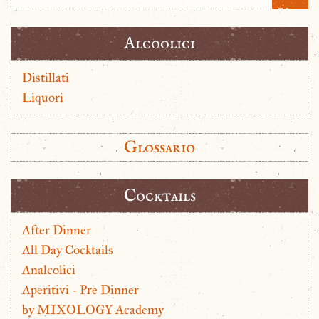
Alcoolici
Distillati
Liquori
Glossario
Cocktails
After Dinner
All Day Cocktails
Analcolici
Aperitivi - Pre Dinner
by MIXOLOGY Academy