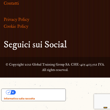
Contatti
Privacy Policy
Cookie Policy
Seguici sui Social
© Copyright 2021 Global Training Group SA. CHE-415.403.521 IVA.
All rights reserved.
Le tue preferenze relative alla privacy
Informativa sulla raccolta