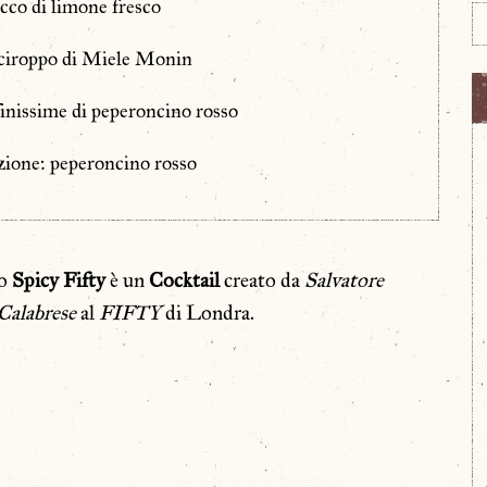
cco di limone fresco
Sciroppo di Miele Monin
 finissime di peperoncino rosso
ione: peperoncino rosso
o
Spicy Fifty
è un
Cocktail
creato da
Salvatore
Calabrese
al
FIFTY
di Londra.