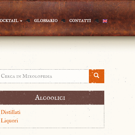
OCKTAIL
GLOSSARIO
CONTATTI
Alcoolici
Distillati
Liquori