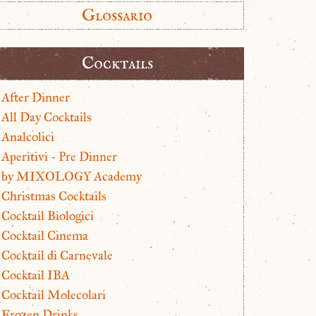
Glossario
Cocktails
After Dinner
All Day Cocktails
Analcolici
Aperitivi - Pre Dinner
by MIXOLOGY Academy
Christmas Cocktails
Cocktail Biologici
Cocktail Cinema
Cocktail di Carnevale
Cocktail IBA
Cocktail Molecolari
Frozen Drinks