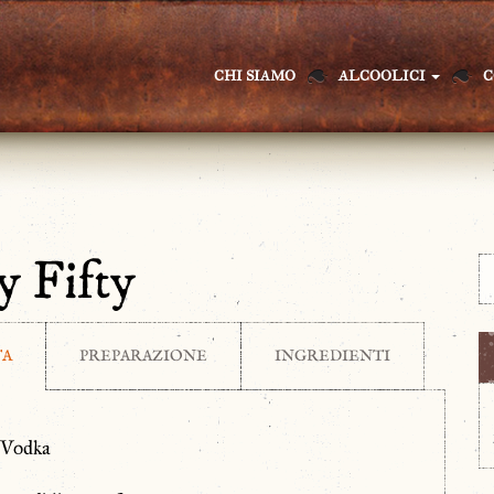
CHI SIAMO
ALCOOLICI
C
y Fifty
TA
PREPARAZIONE
INGREDIENTI
z Vodka