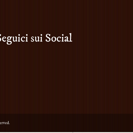
Seguici sui Social
erved.