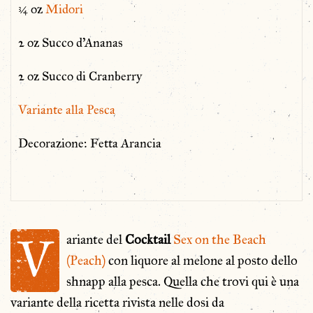
¾ oz
Midori
2 oz Succo d’Ananas
2 oz Succo di Cranberry
Variante alla Pesca
Decorazione: Fetta Arancia
V
ariante del
Cocktail
Sex on the Beach
(Peach)
con liquore al melone al posto dello
shnapp alla pesca. Quella che trovi qui è una
variante della ricetta rivista nelle dosi da