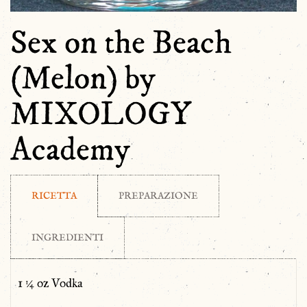
Sex on the Beach
(Melon) by
MIXOLOGY
Academy
RICETTA
PREPARAZIONE
INGREDIENTI
1 ¼ oz Vodka