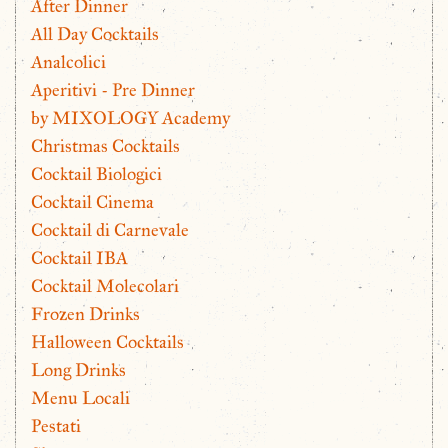
After Dinner
All Day Cocktails
Analcolici
Aperitivi - Pre Dinner
by MIXOLOGY Academy
Christmas Cocktails
Cocktail Biologici
Cocktail Cinema
Cocktail di Carnevale
Cocktail IBA
Cocktail Molecolari
Frozen Drinks
Halloween Cocktails
Long Drinks
Menu Locali
Pestati