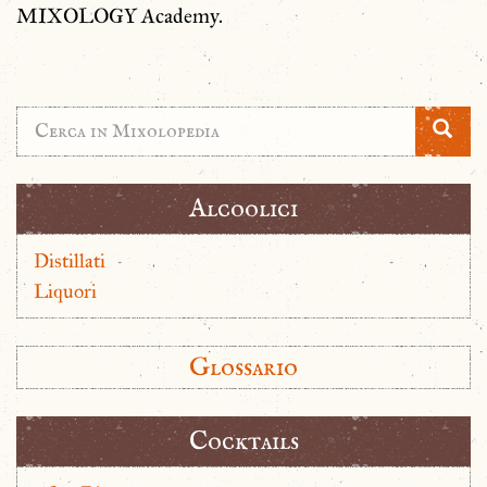
MIXOLOGY Academy.
Alcoolici
Distillati
Liquori
Glossario
Cocktails