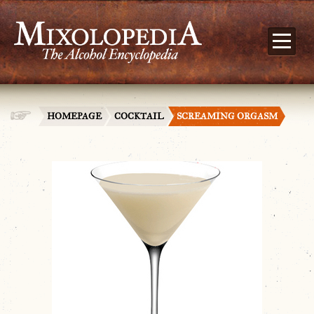
HOMEPAGE
COCKTAIL
SCREAMING ORGASM