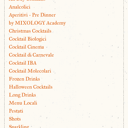
Analcolici
Aperitivi - Pre Dinner
by MIXOLOGY Academy
Christmas Cocktails
Cocktail Biologici
Cocktail Cinema
Cocktail di Carnevale
Cocktail IBA
Cocktail Molecolari
Frozen Drinks
Halloween Cocktails
Long Drinks
Menu Locali
Pestati
Shots
Sparkling