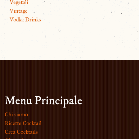
Vegetali
Vintage
Vodka Drinks
Menu Principale
Chi siamo
Ricette Cocktail
Crea Cocktails