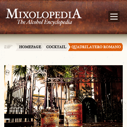
HOMEPAGE
COCKTAIL
QUADRILATERO ROMANO