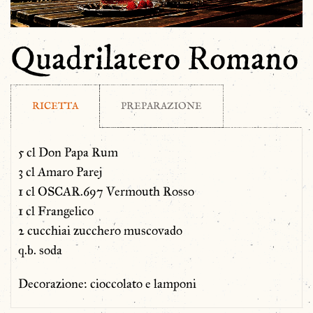
Quadrilatero Romano
RICETTA
PREPARAZIONE
5 cl Don Papa Rum
3 cl Amaro Parej
1 cl OSCAR.697 Vermouth Rosso
1 cl Frangelico
2 cucchiai zucchero muscovado
q.b. soda
Decorazione: cioccolato e lamponi