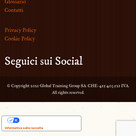
Glossario
Contatti
Privacy Policy
Cookie Policy
Seguici sui Social
© Copyright 2021 Global Training Group SA. CHE-415.403.521 IVA.
All rights reserved.
Le tue preferenze relative alla privacy
Informativa sulla raccolta