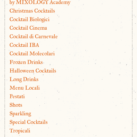
by MIXOLOGY Academy
Christmas Cocktails
Cocktail Biologici
Cocktail Cinema
Cocktail di Carnevale
Cocktail IBA
Cocktail Molecolari
Frozen Drinks
Halloween Cocktails
Long Drinks
Menu Locali
Pestati
Shots
Sparkling
Special Cocktails
Tropicali