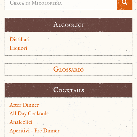
Alcoolici
Distillati
Liquori
Glossario
Cocktails
After Dinner
All Day Cocktails
Analcolici
Aperitivi - Pre Dinner