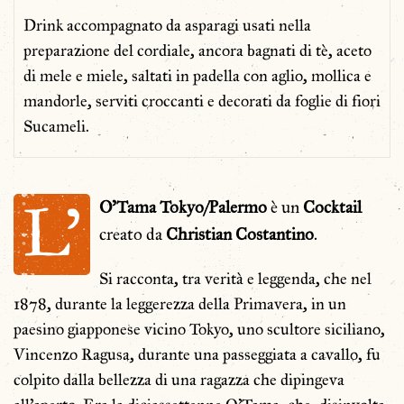
Drink accompagnato da asparagi usati nella
preparazione del cordiale, ancora bagnati di tè, aceto
di mele e miele, saltati in padella con aglio, mollica e
mandorle, serviti croccanti e decorati da foglie di fiori
Sucameli.
L’
O’Tama Tokyo/Palermo
è un
Cocktail
creato da
Christian
Costantino
.
Si racconta, tra verità e leggenda, che nel
1878, durante la leggerezza della Primavera, in un
paesino giapponese vicino Tokyo, uno scultore siciliano,
Vincenzo Ragusa, durante una passeggiata a cavallo, fu
colpito dalla bellezza di una ragazza che dipingeva