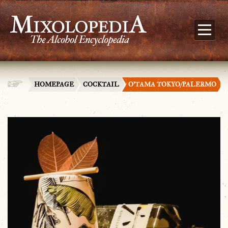
HOMEPAGE
COCKTAIL
O’TAMA TOKYO/PALERMO