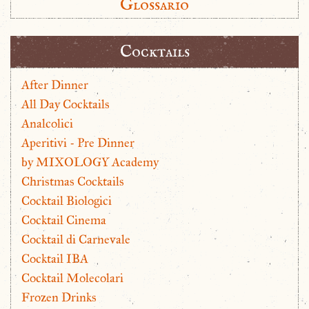
Glossario
Cocktails
After Dinner
All Day Cocktails
Analcolici
Aperitivi - Pre Dinner
by MIXOLOGY Academy
Christmas Cocktails
Cocktail Biologici
Cocktail Cinema
Cocktail di Carnevale
Cocktail IBA
Cocktail Molecolari
Frozen Drinks