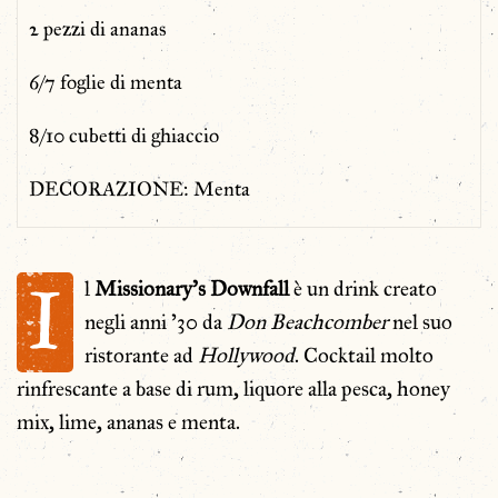
2 pezzi di ananas
6/7 foglie di menta
8/10 cubetti di ghiaccio
DECORAZIONE: Menta
I
l
Missionary’s Downfall
è un drink creato
negli anni ’30 da
Don Beachcomber
nel suo
ristorante ad
Hollywood
. Cocktail molto
rinfrescante a base di rum, liquore alla pesca, honey
mix, lime, ananas e menta.