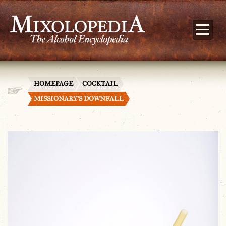
HOMEPAGE
COCKTAIL
MISSIONARY’S DOWNFALL