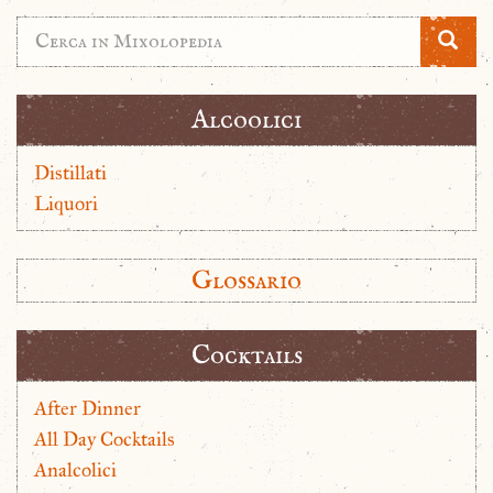
Alcoolici
Distillati
Liquori
Glossario
Cocktails
After Dinner
All Day Cocktails
Analcolici