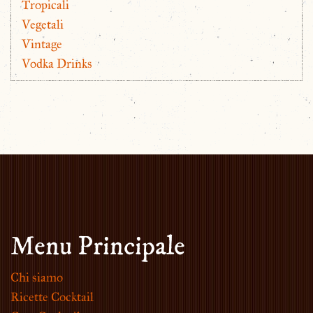
Tropicali
Vegetali
Vintage
Vodka Drinks
Menu Principale
Chi siamo
Ricette Cocktail