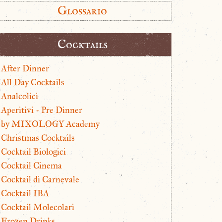
Glossario
Cocktails
After Dinner
All Day Cocktails
Analcolici
Aperitivi - Pre Dinner
by MIXOLOGY Academy
Christmas Cocktails
Cocktail Biologici
Cocktail Cinema
Cocktail di Carnevale
Cocktail IBA
Cocktail Molecolari
Frozen Drinks