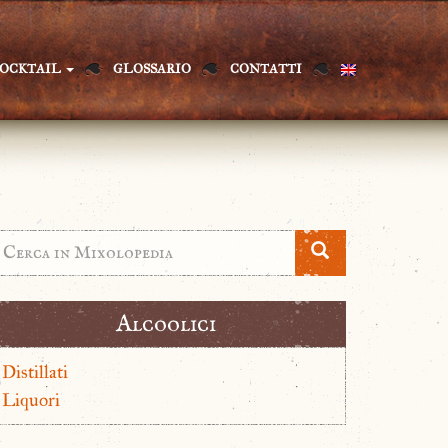
OCKTAIL
GLOSSARIO
CONTATTI
Alcoolici
Distillati
Liquori