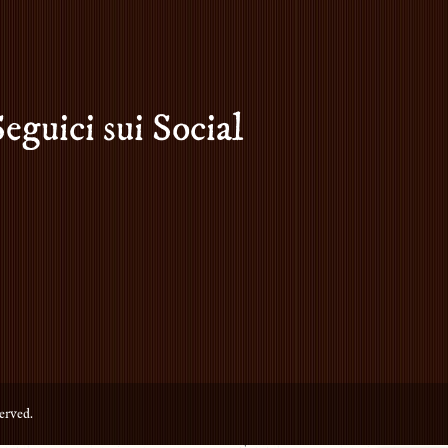
Seguici sui Social
erved.