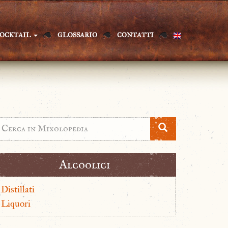
OCKTAIL
GLOSSARIO
CONTATTI
Alcoolici
Distillati
Liquori