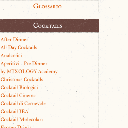
Glossario
Cocktails
After Dinner
All Day Cocktails
Analcolici
Aperitivi - Pre Dinner
by MIXOLOGY Academy
Christmas Cocktails
Cocktail Biologici
Cocktail Cinema
Cocktail di Carnevale
Cocktail IBA
Cocktail Molecolari
Frozen Drinks