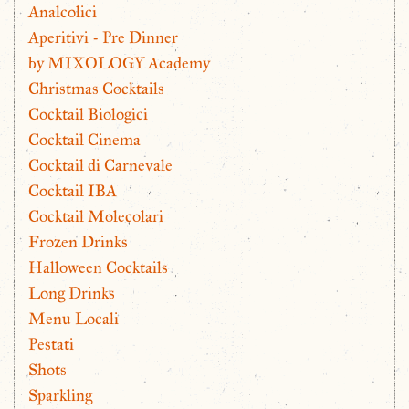
Analcolici
Aperitivi - Pre Dinner
by MIXOLOGY Academy
Christmas Cocktails
Cocktail Biologici
Cocktail Cinema
Cocktail di Carnevale
Cocktail IBA
Cocktail Molecolari
Frozen Drinks
Halloween Cocktails
Long Drinks
Menu Locali
Pestati
Shots
Sparkling