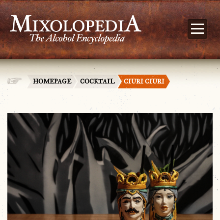
HOMEPAGE
COCKTAIL
CIURI CIURI