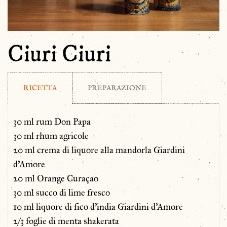
Ciuri Ciuri
RICETTA
PREPARAZIONE
30 ml rum Don Papa
30 ml rhum agricole
20 ml crema di liquore alla mandorla Giardini
d’Amore
20 ml Orange Curaçao
30 ml succo di lime fresco
10 ml liquore di fico d’india Giardini d’Amore
2/3 foglie di menta shakerata