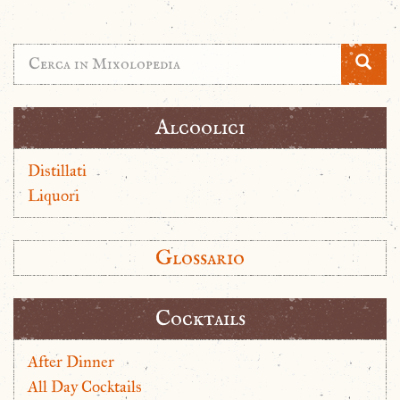
Alcoolici
Distillati
Liquori
Glossario
Cocktails
After Dinner
All Day Cocktails