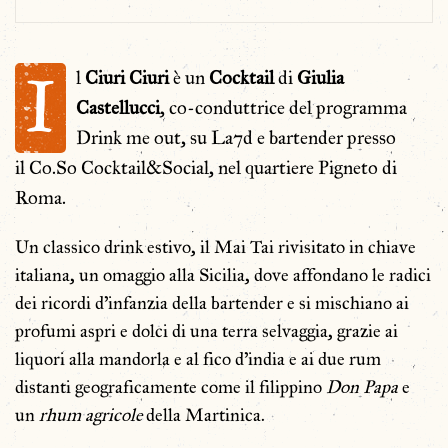
I
l
Ciuri
Ciuri
è un
Cocktail
di
Giulia
Castellucci
, co-conduttrice del programma
Drink me out, su La7d e bartender presso
il Co.So Cocktail&Social, nel quartiere Pigneto di
Roma.
Un classico drink estivo, il Mai Tai rivisitato in chiave
italiana, un omaggio alla Sicilia, dove affondano le radici
dei ricordi d’infanzia della bartender e si mischiano ai
profumi aspri e dolci di una terra selvaggia, grazie ai
liquori alla mandorla e al fico d’india e ai due rum
distanti geograficamente come il filippino
Don Papa
e
un
rhum agricole
della Martinica.