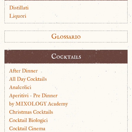
Distillati
Liquori
Glossario
Cocktails
After Dinner
All Day Cocktails
Analcolici
Aperitivi - Pre Dinner
by MIXOLOGY Academy
Christmas Cocktails
Cocktail Biologici
Cocktail Cinema