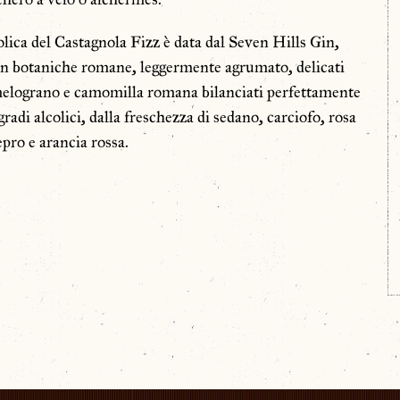
olica del Castagnola Fizz è data dal Seven Hills Gin,
con botaniche romane, leggermente agrumato, delicati
melograno e camomilla romana bilanciati perfettamente
gradi alcolici, dalla freschezza di sedano, carciofo, rosa
epro e arancia rossa.