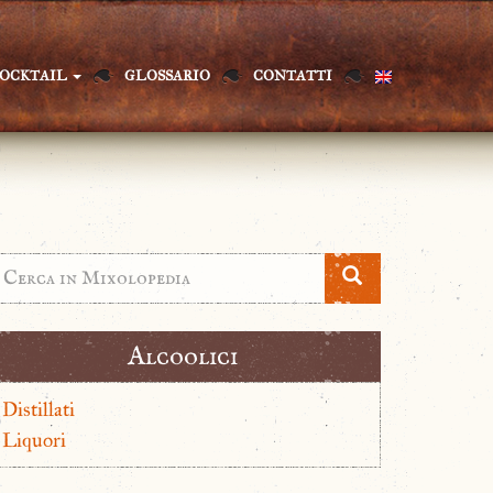
OCKTAIL
GLOSSARIO
CONTATTI
Alcoolici
Distillati
Liquori