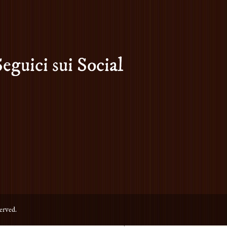
Seguici sui Social
erved.