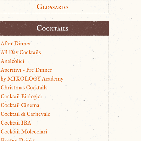
Glossario
Cocktails
After Dinner
All Day Cocktails
Analcolici
Aperitivi - Pre Dinner
by MIXOLOGY Academy
Christmas Cocktails
Cocktail Biologici
Cocktail Cinema
Cocktail di Carnevale
Cocktail IBA
Cocktail Molecolari
Frozen Drinks