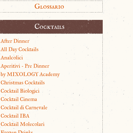
Glossario
Cocktails
After Dinner
All Day Cocktails
Analcolici
Aperitivi - Pre Dinner
by MIXOLOGY Academy
Christmas Cocktails
Cocktail Biologici
Cocktail Cinema
Cocktail di Carnevale
Cocktail IBA
Cocktail Molecolari
Frozen Drinks