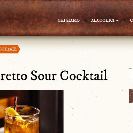
CHI SIAMO
ALCOOLICI
C
OCKTAIL
etto Sour Cocktail