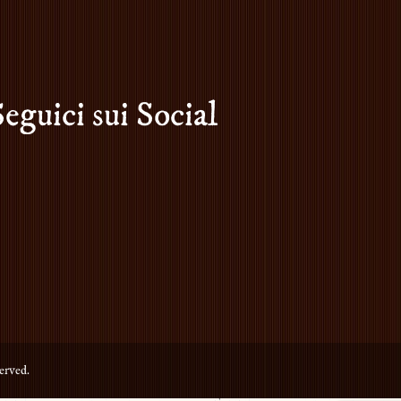
Seguici sui Social
erved.