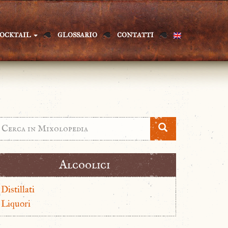
OCKTAIL
GLOSSARIO
CONTATTI
Alcoolici
Distillati
Liquori