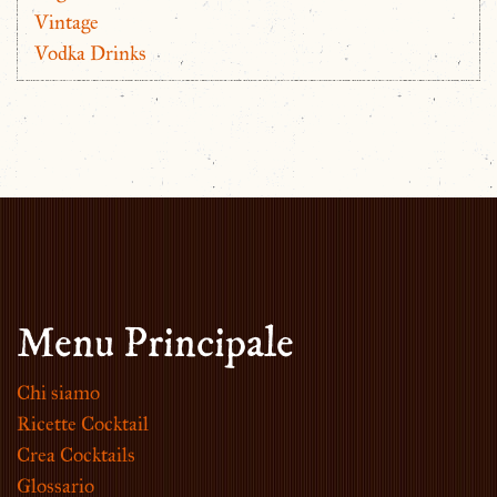
Vintage
Vodka Drinks
Menu Principale
Chi siamo
Ricette Cocktail
Crea Cocktails
Glossario