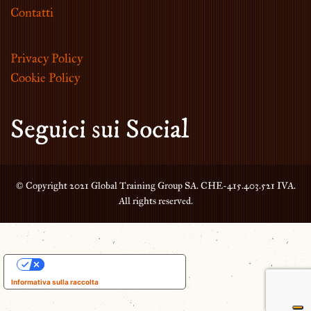
Contatti
Privacy Policy
Cookie Policy
Seguici sui Social
© Copyright 2021 Global Training Group SA. CHE-415.403.521 IVA.
All rights reserved.
Le tue preferenze relative alla privacy
Informativa sulla raccolta