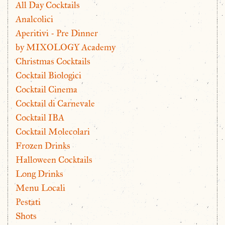
All Day Cocktails
Analcolici
Aperitivi - Pre Dinner
by MIXOLOGY Academy
Christmas Cocktails
Cocktail Biologici
Cocktail Cinema
Cocktail di Carnevale
Cocktail IBA
Cocktail Molecolari
Frozen Drinks
Halloween Cocktails
Long Drinks
Menu Locali
Pestati
Shots