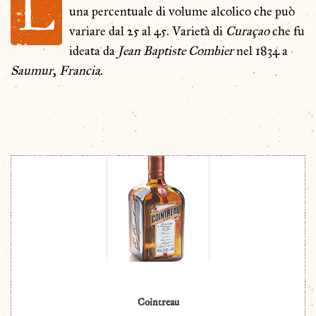
L
una percentuale di volume alcolico che può
variare dal 25 al 45. Varietà di
Curaçao
che fu
ideata da
Jean Baptiste Combier
nel 1834 a
Saumur
,
Francia
.
Cointreau