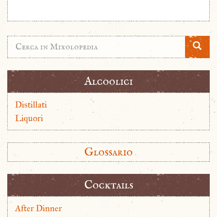
Alcoolici
Distillati
Liquori
Glossario
Cocktails
After Dinner