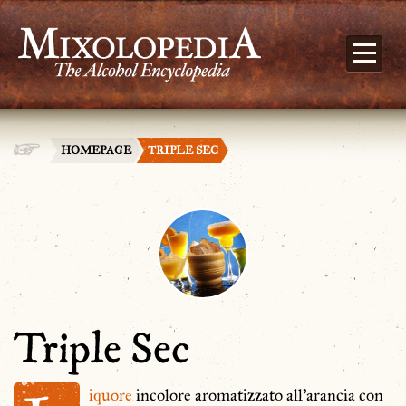
HOMEPAGE
TRIPLE SEC
Triple Sec
iquore
incolore aromatizzato all'arancia con