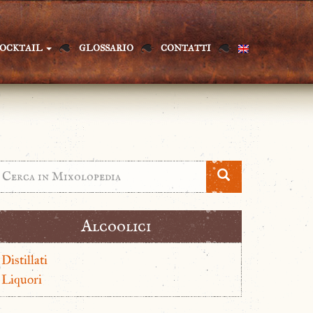
OCKTAIL
GLOSSARIO
CONTATTI
Alcoolici
Distillati
Liquori