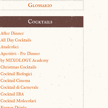
Glossario
Cocktails
After Dinner
All Day Cocktails
Analcolici
Aperitivi - Pre Dinner
by MIXOLOGY Academy
Christmas Cocktails
Cocktail Biologici
Cocktail Cinema
Cocktail di Carnevale
Cocktail IBA
Cocktail Molecolari
Frozen Drinks