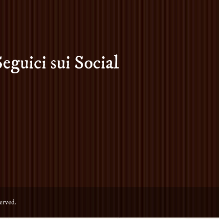
Seguici sui Social
erved.