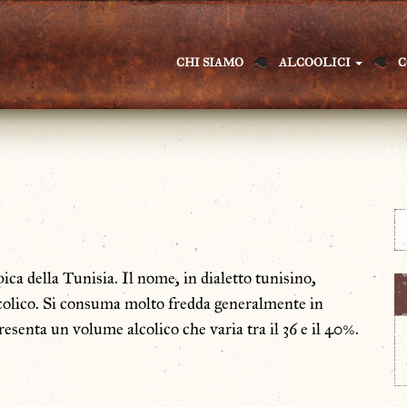
CHI SIAMO
ALCOOLICI
C
ipica della Tunisia. Il nome, in dialetto tunisino,
lcolico. Si consuma molto fredda generalmente in
Presenta un volume alcolico che varia tra il 36 e il 40%.